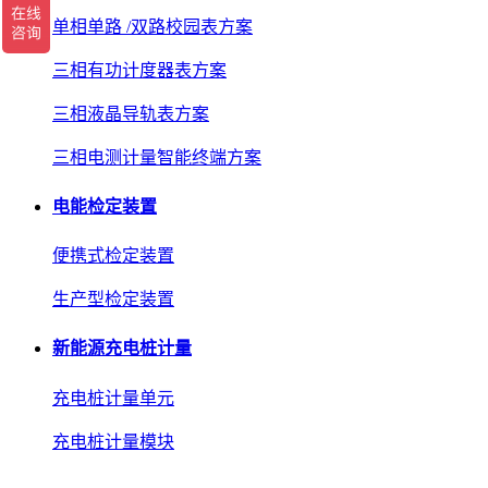
单相单路 /双路校园表方案
三相有功计度器表方案
三相液晶导轨表方案
三相电测计量智能终端方案
电能检定装置
便携式检定装置
生产型检定装置
新能源充电桩计量
充电桩计量单元
充电桩计量模块