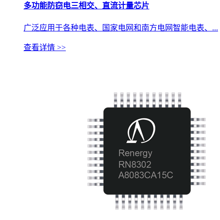
多功能防窃电三相交、直流计量芯片
广泛应用于各种电表、国家电网和南方电网智能电表、...
查看详情 >>