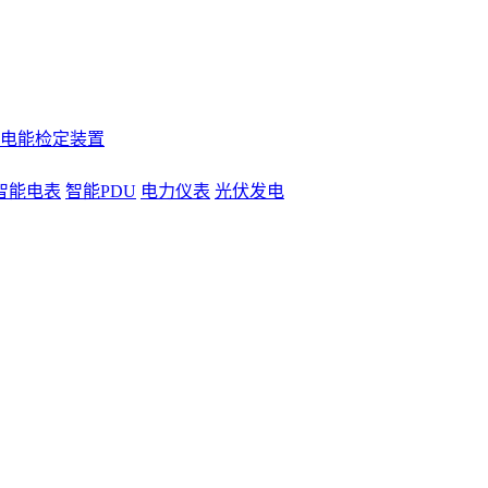
电能检定装置
智能电表
智能PDU
电力仪表
光伏发电