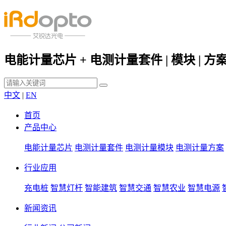
电能计量芯片 + 电测计量套件 | 模块 | 方
中文
|
EN
首页
产品中心
电能计量芯片
电测计量套件
电测计量模块
电测计量方案
行业应用
充电桩
智慧灯杆
智能建筑
智慧交通
智慧农业
智慧电源
新闻资讯