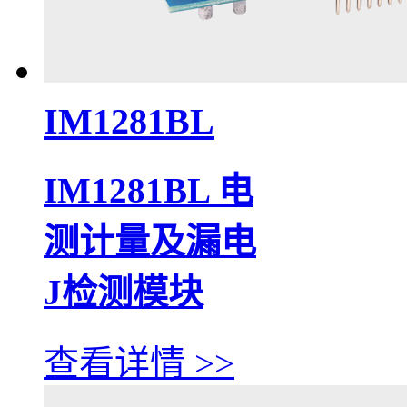
IM1281BL
IM1281BL 电
测计量及漏电
J检测模块
查看详情 >>