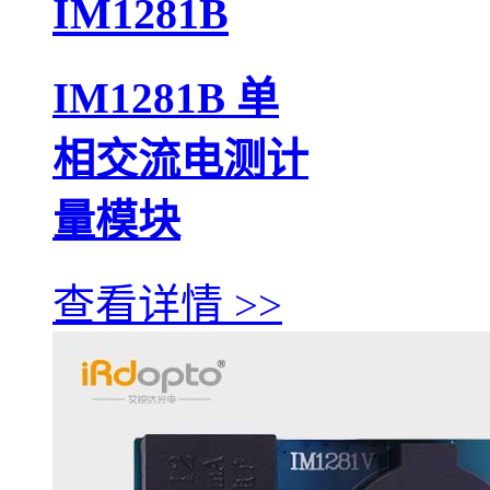
IM1281B
IM1281B 单
相交流电测计
量模块
查看详情 >>