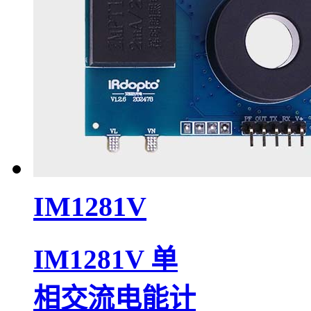
IM1281V
IM1281V 单
相交流电能计