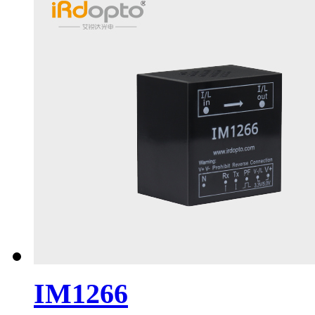
IM1266