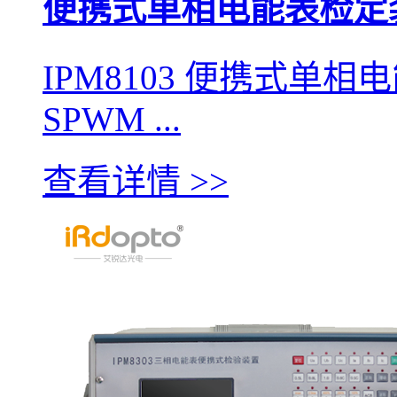
便携式单相电能表检定
IPM8103 便携式单
SPWM ...
查看详情 >>