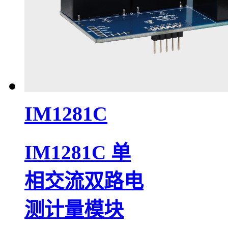
IM1281C
IM1281C 单
相交流双路电
测计量模块