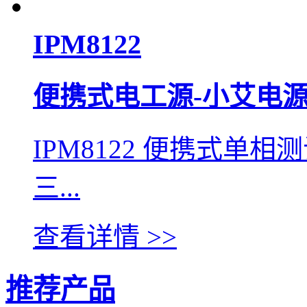
IPM8122
便携式电工源-小艾电
IPM8122 便携式
三...
查看详情 >>
推荐产品