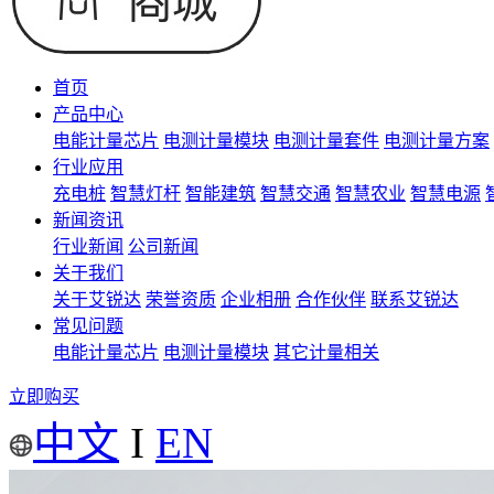
首页
产品中心
电能计量芯片
电测计量模块
电测计量套件
电测计量方案
行业应用
充电桩
智慧灯杆
智能建筑
智慧交通
智慧农业
智慧电源
新闻资讯
行业新闻
公司新闻
关于我们
关于艾锐达
荣誉资质
企业相册
合作伙伴
联系艾锐达
常见问题
电能计量芯片
电测计量模块
其它计量相关
立即购买
中文
I
EN