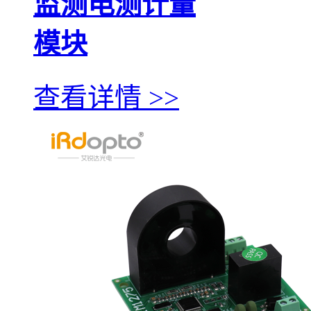
监测电测计量
模块
查看详情 >>