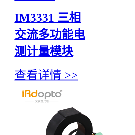
IM3331 三相
交流多功能电
测计量模块
查看详情 >>