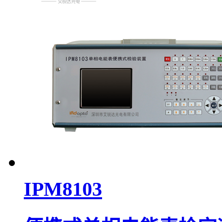
IPM8103