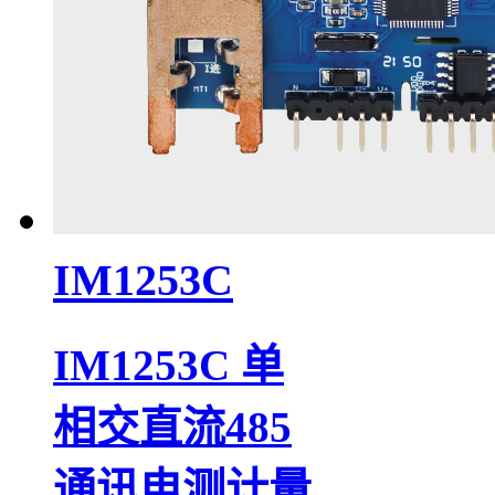
IM1253C
IM1253C 单
相交直流485
通讯电测计量