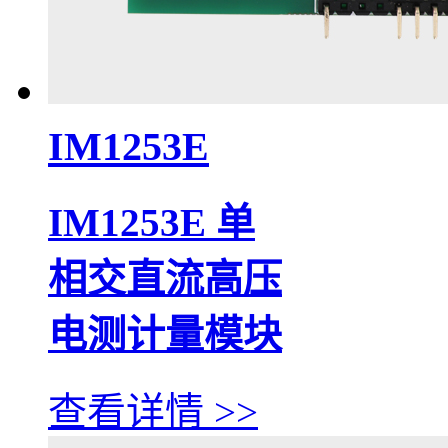
IM1253E
IM1253E 单
相交直流高压
电测计量模块
查看详情 >>