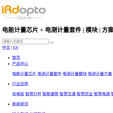
电能计量芯片 + 电测计量套件 | 模块 | 方
中文
|
EN
首页
产品中心
电能计量芯片
电测计量套件
电测计量模块
电测计量方案
行业应用
充电桩
智慧灯杆
智能建筑
智慧交通
智慧农业
智慧电源
新闻资讯