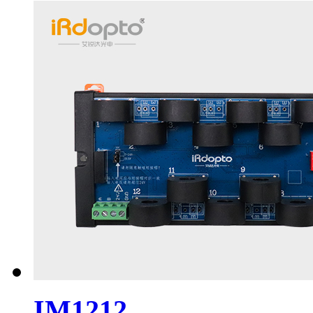
IM1212