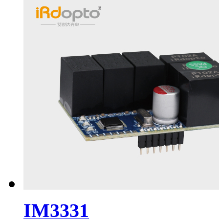
IM3331