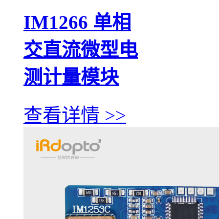
IM1266 单相
交直流微型电
测计量模块
查看详情 >>