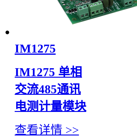
IM1275
IM1275 单相
交流485通讯
电测计量模块
查看详情 >>