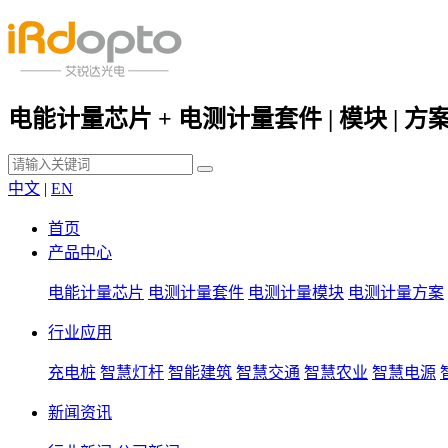
电能计量芯片 + 电测计量套件 | 模块 | 方
中文
|
EN
首页
产品中心
电能计量芯片
电测计量套件
电测计量模块
电测计量方案
行业应用
充电桩
智慧灯杆
智能建筑
智慧交通
智慧农业
智慧电源
新闻资讯