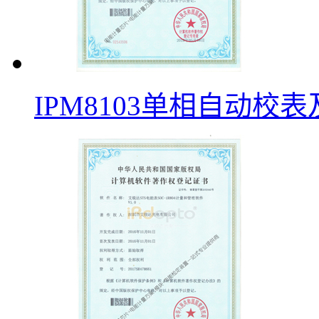
IPM8103单相自动校