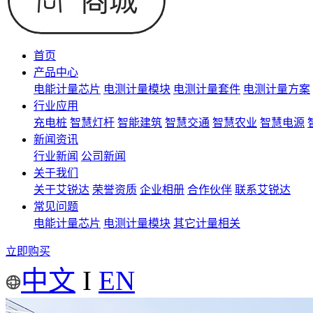
首页
产品中心
电能计量芯片
电测计量模块
电测计量套件
电测计量方案
行业应用
充电桩
智慧灯杆
智能建筑
智慧交通
智慧农业
智慧电源
新闻资讯
行业新闻
公司新闻
关于我们
关于艾锐达
荣誉资质
企业相册
合作伙伴
联系艾锐达
常见问题
电能计量芯片
电测计量模块
其它计量相关
立即购买
中文
I
EN