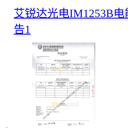
艾锐达光电IM1253
告1