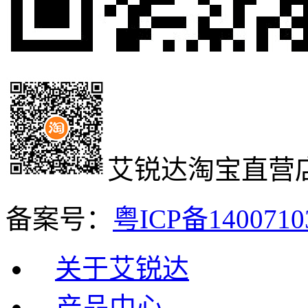
艾锐达淘宝直营
备案号：
粤ICP备140071
关于艾锐达
产品中心