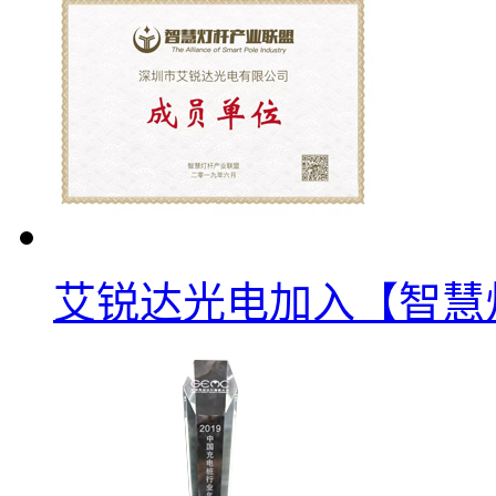
艾锐达光电加入【智慧