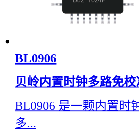
BL0906
贝岭内置时钟多路免校
BL0906 是一颗内
多...