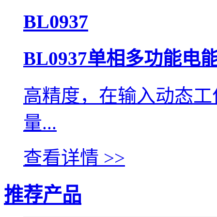
BL0937
BL0937单相多功能电
高精度，在输入动态工作范
量...
查看详情 >>
推荐产品