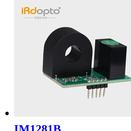
IM1281B