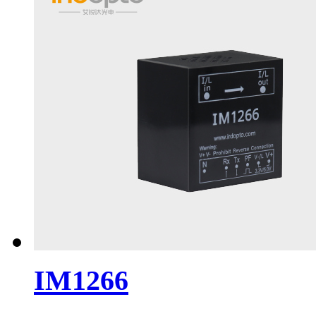
IM1266