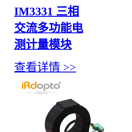
IM3331 三相
交流多功能电
测计量模块
查看详情 >>