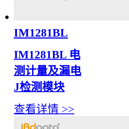
IM1281BL
IM1281BL 电
测计量及漏电
J检测模块
查看详情 >>