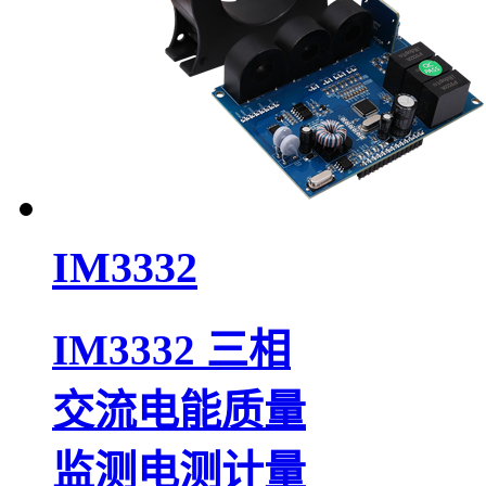
IM3332
IM3332 三相
交流电能质量
监测电测计量