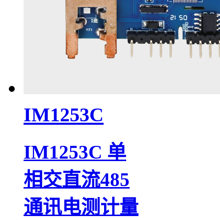
IM1253C
IM1253C 单
相交直流485
通讯电测计量