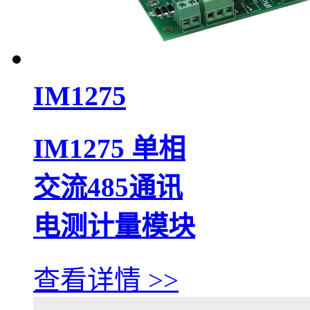
IM1275
IM1275 单相
交流485通讯
电测计量模块
查看详情 >>