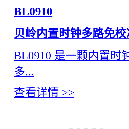
BL0910
贝岭内置时钟多路免校
BL0910 是一颗内
多...
查看详情 >>