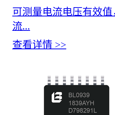
可测量电流电压有效值
流...
查看详情 >>