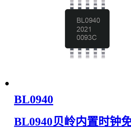
BL0940
BL0940贝岭内置时