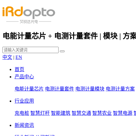
电能计量芯片 + 电测计量套件 | 模块 | 方
中文
|
EN
首页
产品中心
电能计量芯片
电测计量套件
电测计量模块
电测计量方案
行业应用
充电桩
智慧灯杆
智能建筑
智慧交通
智慧农业
智慧电源
新闻资讯