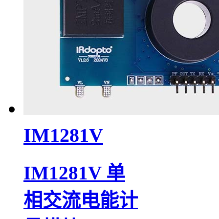
IM1281V
IM1281V 单
相交流电能计