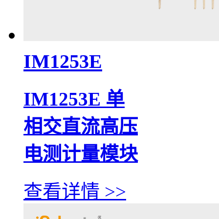
IM1253E
IM1253E 单
相交直流高压
电测计量模块
查看详情 >>