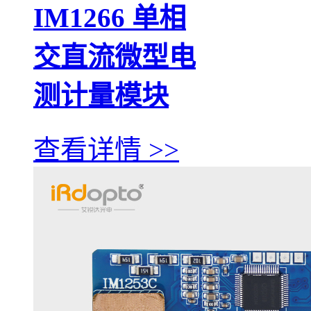
IM1266 单相
交直流微型电
测计量模块
查看详情 >>