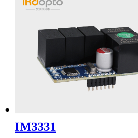
IM3331