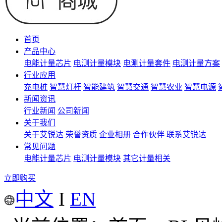
首页
产品中心
电能计量芯片
电测计量模块
电测计量套件
电测计量方案
行业应用
充电桩
智慧灯杆
智能建筑
智慧交通
智慧农业
智慧电源
新闻资讯
行业新闻
公司新闻
关于我们
关于艾锐达
荣誉资质
企业相册
合作伙伴
联系艾锐达
常见问题
电能计量芯片
电测计量模块
其它计量相关
立即购买
中文
I
EN