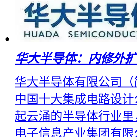
华大半导体：内修外扩
华大半导体有限公司（简
中国十大集成电路设计
起云涌的半导体行业里
电子信息产业集团有限