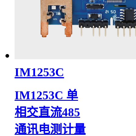
IM1253C
IM1253C 单
相交直流485
通讯电测计量