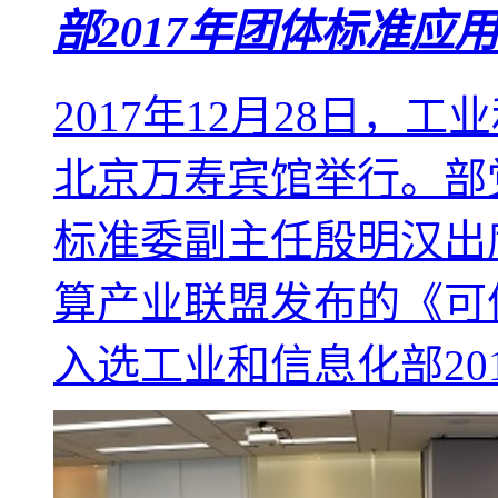
部2017年团体标准应
2017年12月28日
北京万寿宾馆举行。部
标准委副主任殷明汉出
算产业联盟发布的《可
入选工业和信息化部201