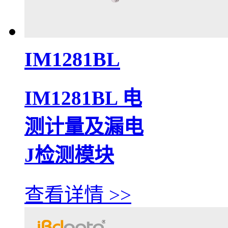
IM1281BL
IM1281BL 电
测计量及漏电
J检测模块
查看详情 >>