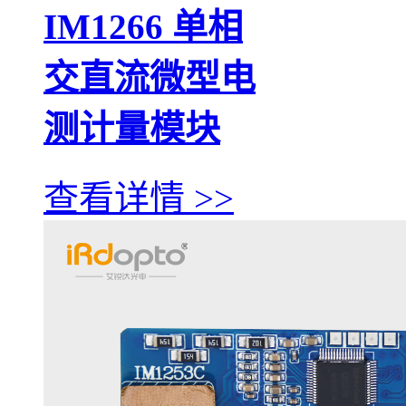
IM1266 单相
交直流微型电
测计量模块
查看详情 >>