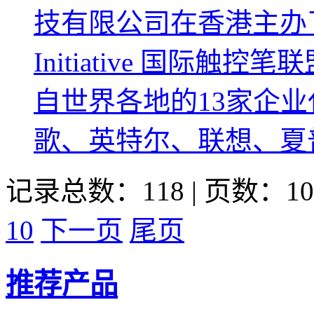
技有限公司在香港主办了USI 
Initiative 国际
自世界各地的13家企
歌、英特尔、联想、夏普
记录总数：118 | 页数：10
10
下一页
尾页
推荐产品