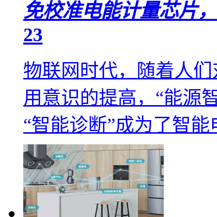
免校准电能计量芯片，
23
物联网时代，随着人们
用意识的提高，“能源智
“智能诊断”成为了智