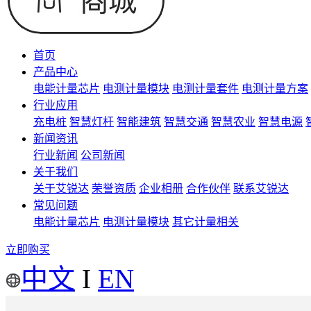
首页
产品中心
电能计量芯片
电测计量模块
电测计量套件
电测计量方案
行业应用
充电桩
智慧灯杆
智能建筑
智慧交通
智慧农业
智慧电源
新闻资讯
行业新闻
公司新闻
关于我们
关于艾锐达
荣誉资质
企业相册
合作伙伴
联系艾锐达
常见问题
电能计量芯片
电测计量模块
其它计量相关
立即购买
中文
I
EN