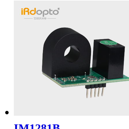
IM1281B