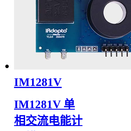
IM1281V
IM1281V 单
相交流电能计