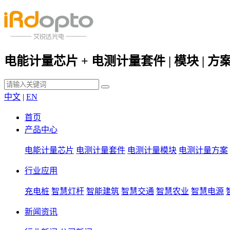
电能计量芯片 + 电测计量套件 | 模块 | 方
中文
|
EN
首页
产品中心
电能计量芯片
电测计量套件
电测计量模块
电测计量方案
行业应用
充电桩
智慧灯杆
智能建筑
智慧交通
智慧农业
智慧电源
新闻资讯