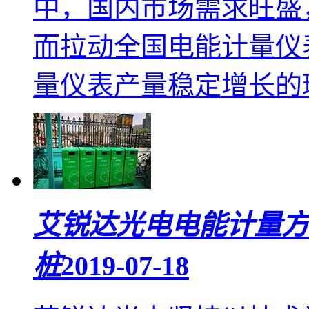
中，国内市场需求旺盛
而拉动全国电能计量仪
量仪表产量稳定增长的环
艾锐达光电电能计量方
桩
2019-07-18