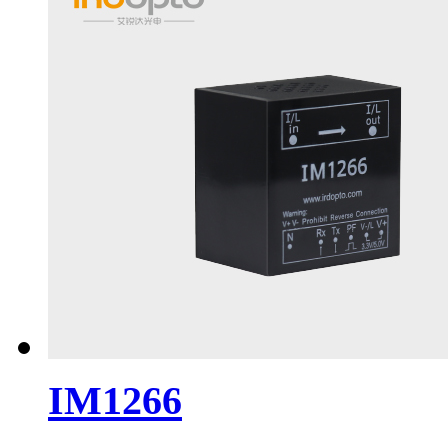
IM1266